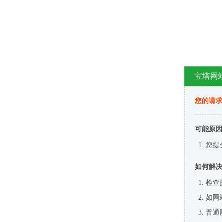
宝塔网
您的请
可能原
您提
如何解
检查
如网
普通