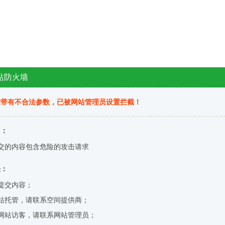
站防火墙
求带有不合法参数，已被网站管理员设置拦截！
因：
交的内容包含危险的攻击请求
决：
提交内容；
站托管，请联系空间提供商；
网站访客，请联系网站管理员；