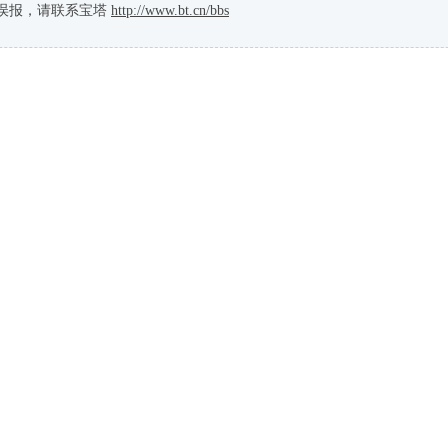
误报，请联系宝塔
http://www.bt.cn/bbs